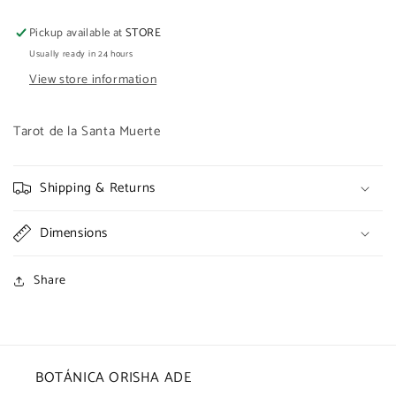
Pickup available at
STORE
Usually ready in 24 hours
View store information
Tarot de la Santa Muerte
Shipping & Returns
Dimensions
Share
BOTÁNICA ORISHA ADE