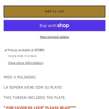
quantity
quantity
for
for
Add to cart
SOPERA
SOPERA
DE
DE
OSHUN
OSHUN
More payment options
Pickup available at
STORE
Usually ready in 24 hours
View store information
MIDE 11 PULGADAS
LA SOPERA VIENE CON SU PLATO
THIS TUREEN INCLUDES THE PLATE.
* POR FAVOR DE LEER* PLEASE READ****