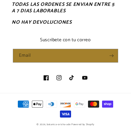
TODAS LAS ORDENES SE ENVIAN ENTRE 5
A 7 DIAS LABORABLES
NO HAY DEVOLUCIONES
Suscribete con tu correo
Email
Facebook
Instagram
TikTok
YouTube
Payment
methods
© 2026,
botanica-orisha-ade
Powered by Shopify