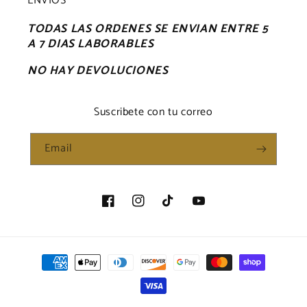
ENVIOS
TODAS LAS ORDENES SE ENVIAN ENTRE 5
A 7 DIAS LABORABLES
NO HAY DEVOLUCIONES
Suscribete con tu correo
Email
Facebook
Instagram
TikTok
YouTube
Payment
methods